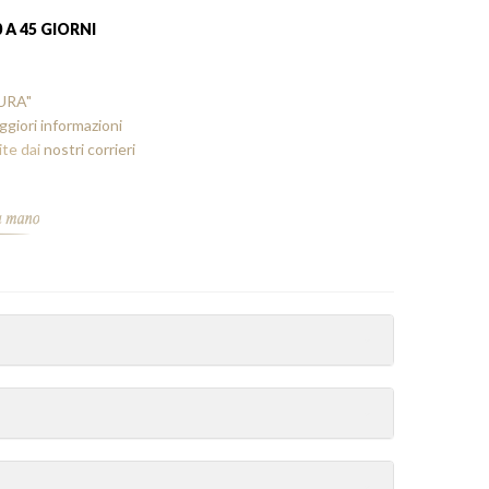
 A 45 GIORNI
SURA"
ggiori informazioni
ite dai
nostri corrieri