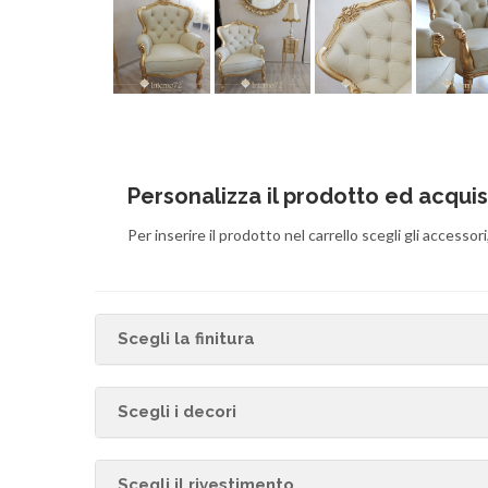
Personalizza il prodotto ed acqui
Per inserire il prodotto nel carrello scegli gli accessori,
Scegli la finitura
Scegli i decori
Scegli il rivestimento