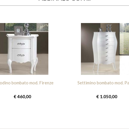
dino bombato mod. Firenze
Settimino bombato mod. P
€ 460,00
€ 1.050,00