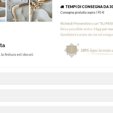
TEMPI DI CONSEGNA DA 30
Consegna gratuita sopra i 95 €
Richiedi Preventivo o un "SU MI
Reso possibile entro 14gg
per ma
Spedizioni curate da noi ed esegu
sta
 la finitura ed i decori.