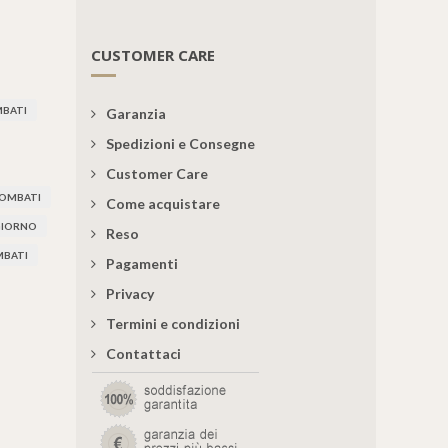
CUSTOMER CARE
BATI
Garanzia
Spedizioni e Consegne
Customer Care
BOMBATI
Come acquistare
 GIORNO
Reso
MBATI
Pagamenti
Privacy
Termini e condizioni
Contattaci