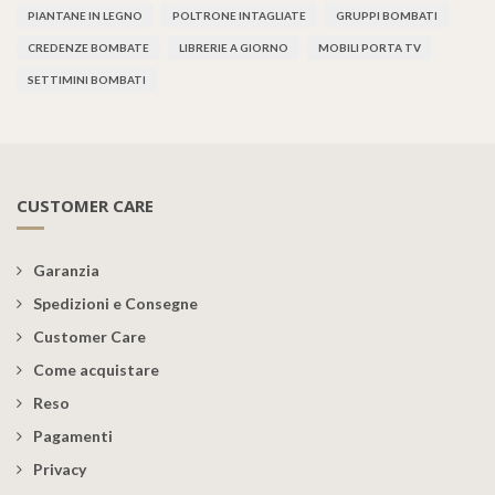
PIANTANE IN LEGNO
POLTRONE INTAGLIATE
GRUPPI BOMBATI
CREDENZE BOMBATE
LIBRERIE A GIORNO
MOBILI PORTA TV
SETTIMINI BOMBATI
CUSTOMER CARE
Garanzia
Spedizioni e Consegne
Customer Care
Come acquistare
Reso
Pagamenti
Privacy