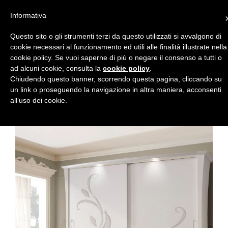
Il mio Account
Informativa
Toggle navigat
Questo sito o gli strumenti terzi da questo utilizzati si avvalgono di
cookie necessari al funzionamento ed utili alle finalità illustrate nella
cookie policy. Se vuoi saperne di più o negare il consenso a tutti o
ad alcuni cookie, consulta la
cookie policy
.
Chiudendo questo banner, scorrendo questa pagina, cliccando su
un link o proseguendo la navigazione in altra maniera, acconsenti
Home
Armadi | 2 e 3 ante scorrevoli
all’uso dei cookie.
Armadio scorrevole mod. Elegant