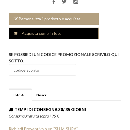
Personalizza il prodotto e acquista
Acquista come in foto
SE POSSIEDI UN CODICE PROMOZIONALE SCRIVILO QUI
SOTTO.
Info Aggiuntive
Descrizione
TEMPI DI CONSEGNA 30/ 35 GIORNI
Consegna gratuita sopra i 95 €
Richiedi Preventivo o un "SU MISURA"