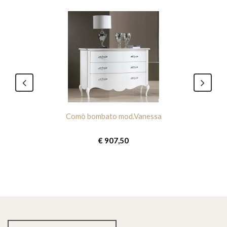
Comò bombato mod.Vanessa
€ 907,50