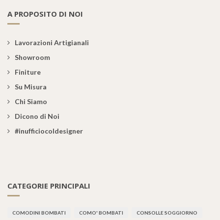
A PROPOSITO DI NOI
Lavorazioni Artigianali
Showroom
Finiture
Su Misura
Chi Siamo
Dicono di Noi
#inufficiocoldesigner
CATEGORIE PRINCIPALI
COMODINI BOMBATI
COMO' BOMBATI
CONSOLLE SOGGIORNO