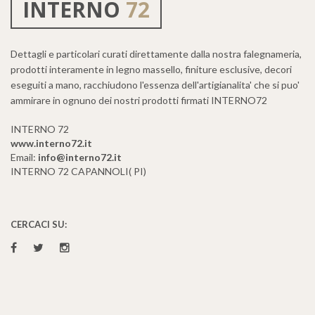
INTERNO
72
Dettagli e particolari curati direttamente dalla nostra falegnameria,
prodotti interamente in legno massello, finiture esclusive, decori
eseguiti a mano, racchiudono l'essenza dell'artigianalita' che si puo'
ammirare in ognuno dei nostri prodotti firmati INTERNO72
INTERNO 72
www.interno72.it
Email:
info@interno72.it
INTERNO 72 CAPANNOLI( PI)
CERCACI SU: