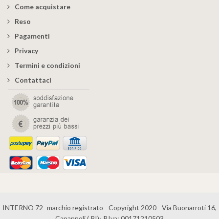
Come acquistare
Reso
Pagamenti
Privacy
Termini e condizioni
Contattaci
INTERNO 72- marchio registrato - Copyright 2020 - Via Buonarroti 16,
Capannoli ( PI)- P.Iva: 00171210503