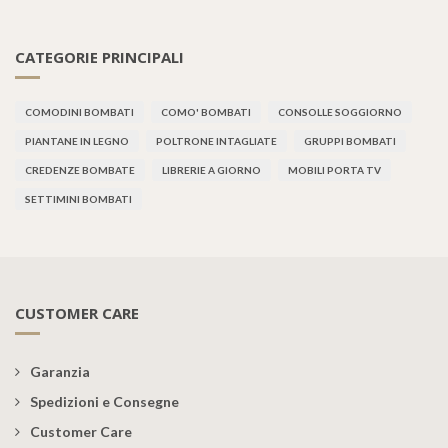
CATEGORIE PRINCIPALI
COMODINI BOMBATI
COMO' BOMBATI
CONSOLLE SOGGIORNO
PIANTANE IN LEGNO
POLTRONE INTAGLIATE
GRUPPI BOMBATI
CREDENZE BOMBATE
LIBRERIE A GIORNO
MOBILI PORTA TV
SETTIMINI BOMBATI
CUSTOMER CARE
Garanzia
Spedizioni e Consegne
Customer Care