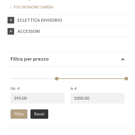
POLTRONCINE CAMERA
ECLETTICA DIVISORIO
ACCESSORI
Filtra per prezzo
DA - €
A- €
Filtra
Reset