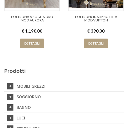
POLTRONA A FOGLIA ORO
POLTRONCINA IMBOTTITA
MOD.AURORA
MOD.VUITTON
€ 1.190,00
€ 390,00
DETTAGLI
DETTAGLI
Prodotti
MOBILI GREZZI
SOGGIORNO
BAGNO
LUCI