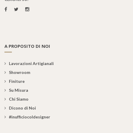
A PROPOSITO DI NOI
Lavorazioni Artigianali
Showroom
Finiture
Su Misura
Chi Siamo
Dicono di Noi
#inufficiocoldesigner