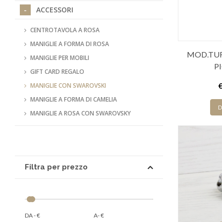
ACCESSORI
CENTROTAVOLA A ROSA
MANIGLIE A FORMA DI ROSA
MOD.TUR
MANIGLIE PER MOBILI
P
GIFT CARD REGALO
MANIGLIE CON SWAROVSKI
MANIGLIE A FORMA DI CAMELIA
D
MANIGLIE A ROSA CON SWAROVSKY
Filtra per prezzo
DA - €
A- €