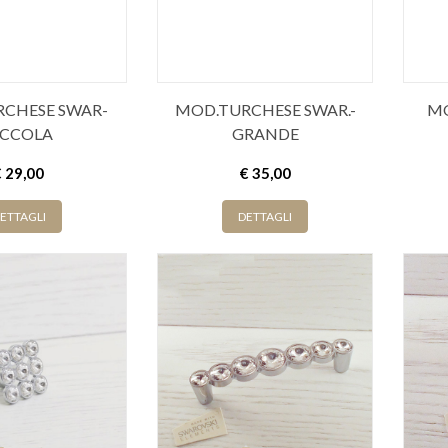
CHESE SWAR-
MOD.TURCHESE SWAR.-
M
ICCOLA
GRANDE
€ 29,00
€ 35,00
ETTAGLI
DETTAGLI