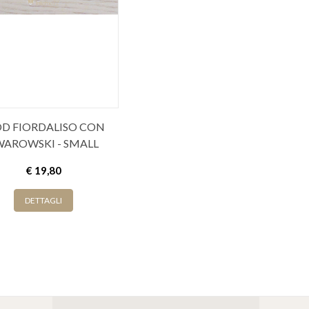
D FIORDALISO CON
WAROWSKI - SMALL
€ 19,80
DETTAGLI