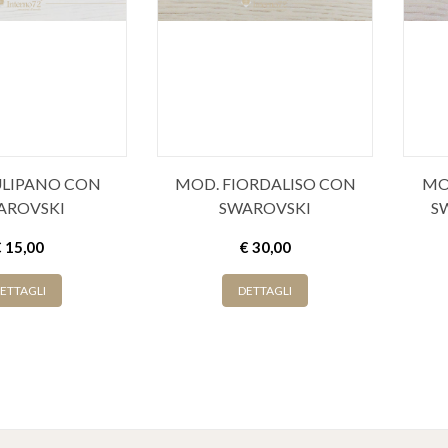
LIPANO CON
MOD. FIORDALISO CON
MO
AROVSKI
SWAROVSKI
S
€ 15,00
€ 30,00
ETTAGLI
DETTAGLI