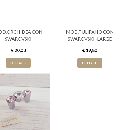
OD.ORCHIDEA CON
MOD.TULIPANO CON
SWAROVSKI
SWAROVSKI -LARGE
€ 20,00
€ 19,80
DETTAGLI
DETTAGLI