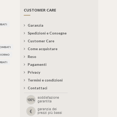
CUSTOMER CARE
BATI
Garanzia
Spedizioni e Consegne
Customer Care
BOMBATI
Come acquistare
 GIORNO
Reso
MBATI
Pagamenti
Privacy
Termini e condizioni
Contattaci