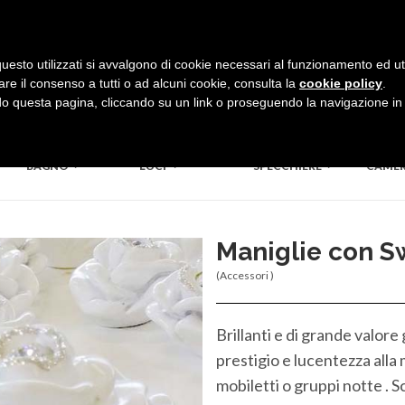
uesto utilizzati si avvalgono di cookie necessari al funzionamento ed utili 
are il consenso a tutti o ad alcuni cookie, consulta la
cookie policy
.
 questa pagina, cliccando su un link o proseguendo la navigazione in a
BAGNO
LUCI
SPECCHIERE
CAME
Maniglie con S
(Accessori )
Brillanti e di grande valore
prestigio e lucentezza alla
mobiletti o gruppi notte . S