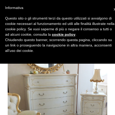
Il mio Account
Informativa
Toggle navigat
Questo sito o gli strumenti terzi da questo utilizzati si avvalgono di
cookie necessari al funzionamento ed utili alle finalità illustrate nella
cookie policy. Se vuoi saperne di più o negare il consenso a tutti o
ad alcuni cookie, consulta la
cookie policy
.
Chiudendo questo banner, scorrendo questa pagina, cliccando su
un link o proseguendo la navigazione in altra maniera, acconsenti
Home
Gruppi bombati
Composizione mod. Lucrezia
all’uso dei cookie.