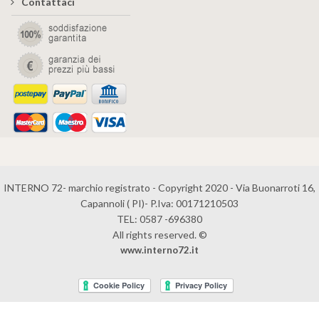
Contattaci
INTERNO 72- marchio registrato - Copyright 2020 - Via Buonarroti 16,
Capannoli ( PI)- P.Iva: 00171210503
TEL: 0587 -696380
All rights reserved. ©
www.interno72.it