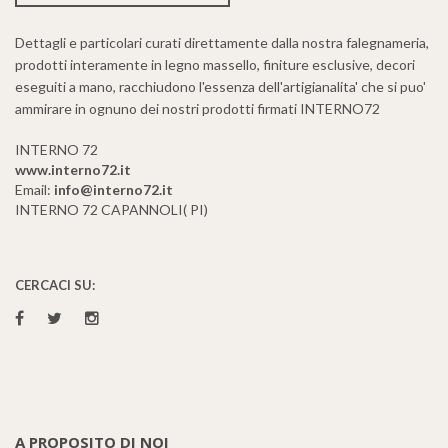
Dettagli e particolari curati direttamente dalla nostra falegnameria,
prodotti interamente in legno massello, finiture esclusive, decori
eseguiti a mano, racchiudono l'essenza dell'artigianalita' che si puo'
ammirare in ognuno dei nostri prodotti firmati INTERNO72
INTERNO 72
www.interno72.it
Email:
info@interno72.it
INTERNO 72 CAPANNOLI( PI)
CERCACI SU:
A PROPOSITO DI NOI