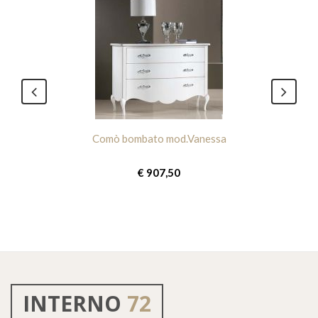
Comò bombato mod.Vanessa
€ 907,50
INTERNO
72