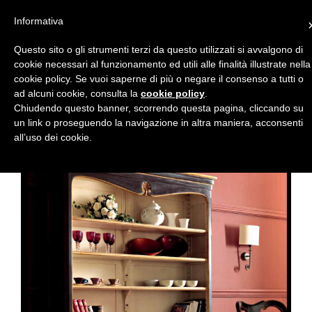
Il mio Account
Informativa
Toggle navigat
Questo sito o gli strumenti terzi da questo utilizzati si avvalgono di
cookie necessari al funzionamento ed utili alle finalità illustrate nella
cookie policy. Se vuoi saperne di più o negare il consenso a tutti o
ad alcuni cookie, consulta la
cookie policy
.
Chiudendo questo banner, scorrendo questa pagina, cliccando su
un link o proseguendo la navigazione in altra maniera, acconsenti
Home
Librerie a giorno
Libreria laccata cod.406/b
all’uso dei cookie.