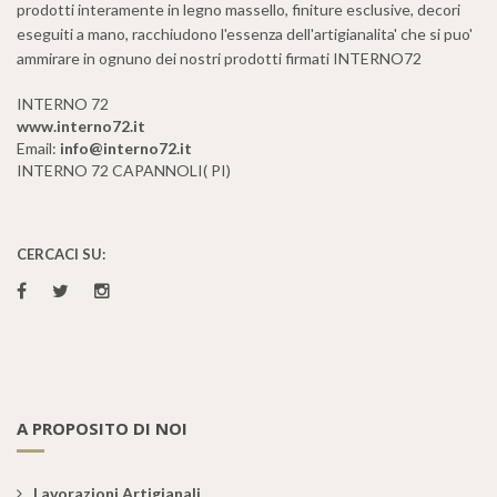
prodotti interamente in legno massello, finiture esclusive, decori
eseguiti a mano, racchiudono l'essenza dell'artigianalita' che si puo'
ammirare in ognuno dei nostri prodotti firmati INTERNO72
INTERNO 72
www.interno72.it
Email:
info@interno72.it
INTERNO 72 CAPANNOLI( PI)
CERCACI SU:
A PROPOSITO DI NOI
Lavorazioni Artigianali