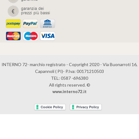
INTERNO 72- marchio registrato - Copyright 2020 - Via Buonarroti 16,
Capannoli ( PI)- P.Iva: 00171210503
TEL: 0587 -696380
All rights reserved. ©
www.interno72.it